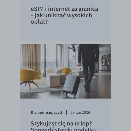
eSIM i internet za granicą
– jak uniknąć wysokich
opłat?
Dla podróżujących
29 cze 2026
Szykujesz się na urlop?
Sprawdź stawki podatku