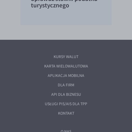
turystycznego
KURSY WALUT
KARTA WIELOWALUTOWA
APLIKACJA MOBILNA
DLA FIRM
API DLA BIZNESU
USŁUGI PIS/AIS DLA TPP
KONTAKT
O NAS