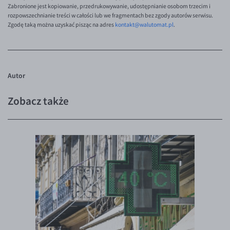
Zabronione jest kopiowanie, przedrukowywanie, udostępnianie osobom trzecim i
rozpowszechnianie treści w całości lub we fragmentach bez zgody autorów serwisu.
Zgodę taką można uzyskać pisząc na adres
kontakt@walutomat.pl
.
Autor
Zobacz także