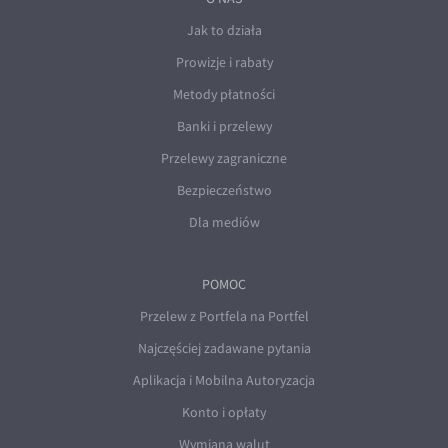
Jak to działa
Prowizje i rabaty
Metody płatności
Banki i przelewy
Przelewy zagraniczne
Bezpieczeństwo
Dla mediów
POMOC
Przelew z Portfela na Portfel
Najczęściej zadawane pytania
Aplikacja i Mobilna Autoryzacja
Konto i opłaty
Wymiana walut