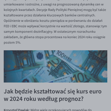
umiarkowane i ostrożne, z uwagi na prognozowaną dynamikę cen w
kolejnych kwartałach. Decyzje Rady Polityki Pieniężnej mogą być także
kształtowane przez działania kluczowych banków centralnych.
Opóźnienie w obniżaniu kosztu pieniądza w porównaniu do działań
FED i EBC może wpływać korzystnie na wartość złotego, stanowiąc tym
samym komponent dezinflacyjny. W ostatecznym rozrachunku
zakładam, że główna stopa procentowa na koniec 2024 roku osiągnie
poziom 5%.
Jak będzie kształtować się kurs euro
w 2024 roku według prognoz?
Krzysztof Pawlak:
Widzę wiele przekonujących powodów do