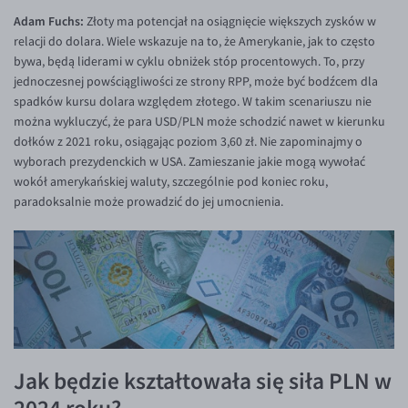
Adam Fuchs:
Złoty ma potencjał na osiągnięcie większych zysków w
relacji do dolara. Wiele wskazuje na to, że Amerykanie, jak to często
bywa, będą liderami w cyklu obniżek stóp procentowych. To, przy
jednoczesnej powściągliwości ze strony RPP, może być bodźcem dla
spadków kursu dolara względem złotego. W takim scenariuszu nie
można wykluczyć, że para USD/PLN może schodzić nawet w kierunku
dołków z 2021 roku, osiągając poziom 3,60 zł. Nie zapominajmy o
wyborach prezydenckich w USA. Zamieszanie jakie mogą wywołać
wokół amerykańskiej waluty, szczególnie pod koniec roku,
paradoksalnie może prowadzić do jej umocnienia.
Jak będzie kształtowała się siła PLN w
2024 roku?