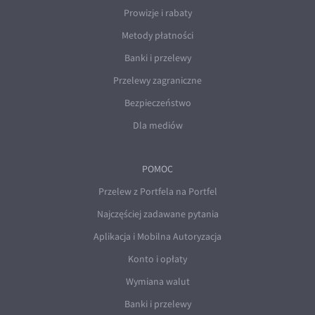
Prowizje i rabaty
Metody płatności
Banki i przelewy
Przelewy zagraniczne
Bezpieczeństwo
Dla mediów
POMOC
Przelew z Portfela na Portfel
Najczęściej zadawane pytania
Aplikacja i Mobilna Autoryzacja
Konto i opłaty
Wymiana walut
Banki i przelewy