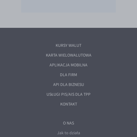
KURSY WALUT
KARTA WIELOWALUTOWA
APLIKACJA MOBILNA
DLA FIRM
API DLA BIZNESU
USŁUGI PIS/AIS DLA TPP
KONTAKT
O NAS
Jak to działa