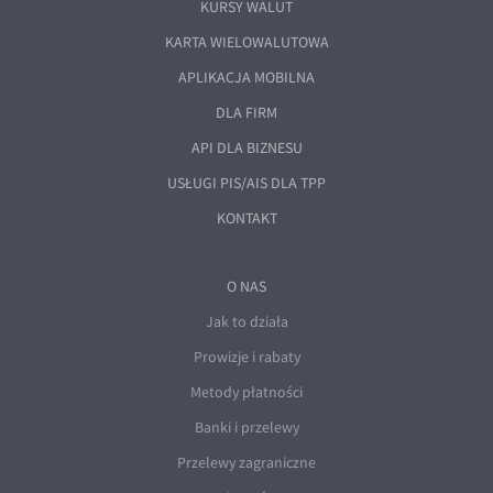
KURSY WALUT
KARTA WIELOWALUTOWA
APLIKACJA MOBILNA
DLA FIRM
API DLA BIZNESU
USŁUGI PIS/AIS DLA TPP
KONTAKT
O NAS
Jak to działa
Prowizje i rabaty
Metody płatności
Banki i przelewy
Przelewy zagraniczne