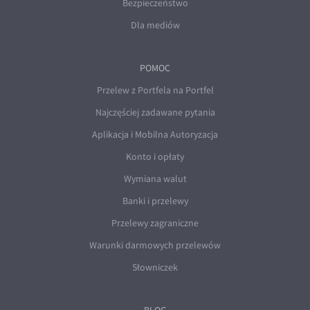
Bezpieczeństwo
Dla mediów
POMOC
Przelew z Portfela na Portfel
Najczęściej zadawane pytania
Aplikacja i Mobilna Autoryzacja
Konto i opłaty
Wymiana walut
Banki i przelewy
Przelewy zagraniczne
Warunki darmowych przelewów
Słowniczek