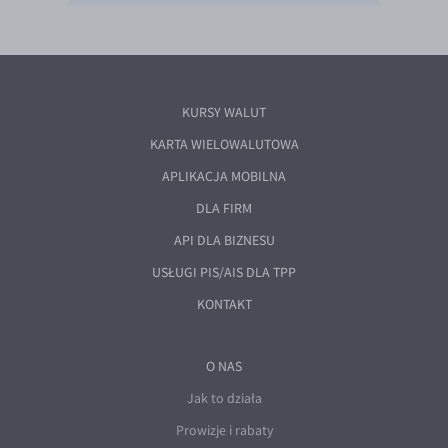
KURSY WALUT
KARTA WIELOWALUTOWA
APLIKACJA MOBILNA
DLA FIRM
API DLA BIZNESU
USŁUGI PIS/AIS DLA TPP
KONTAKT
O NAS
Jak to działa
Prowizje i rabaty