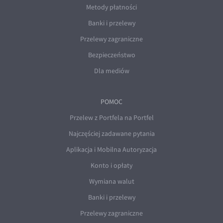
Metody płatności
Banki i przelewy
Przelewy zagraniczne
Bezpieczeństwo
Dla mediów
POMOC
Przelew z Portfela na Portfel
Najczęściej zadawane pytania
Aplikacja i Mobilna Autoryzacja
Konto i opłaty
Wymiana walut
Banki i przelewy
Przelewy zagraniczne