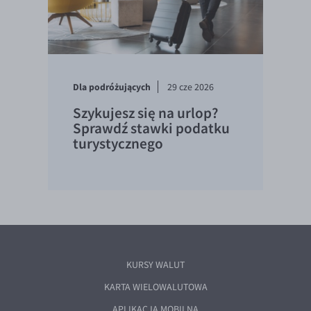
Dla podróżujących
29 cze 2026
Szykujesz się na urlop?
Sprawdź stawki podatku
turystycznego
KURSY WALUT
KARTA WIELOWALUTOWA
APLIKACJA MOBILNA