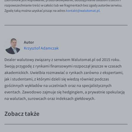
rozpowszechnianie treści w całości lub we fragmentach bez zgody autorów serwisu.
Zgodę taką można uzyskać pisząc na adres
kontakt@walutomat.pl
.
Autor
Krzysztof Adamczak
Dealer walutowy związany z serwisem Walutomat.pl od 2015 roku.
Swoją przygodę z rynkami finansowymi rozpoczął jeszcze w czasach
akademickich. Uwielbia rozmawiać o rynkach zarówno z ekspertami,
jak i studentami, z którymi dzieli się wiedzą również podczas
gościnnych wykładów na uczelniach oraz na specjalistycznych
eventach. Zawodowo zajmuje się hedgingiem, a prywatnie spekulacją
na walutach, surowcach oraz indeksach giełdowych.
Zobacz także