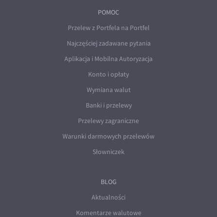
POMOC
Przelew z Portfela na Portfel
Najczęściej zadawane pytania
Aplikacja i Mobilna Autoryzacja
Konto i opłaty
Wymiana walut
Banki i przelewy
Przelewy zagraniczne
Warunki darmowych przelewów
Słowniczek
BLOG
Aktualności
Komentarze walutowe