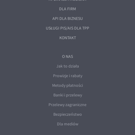
DLA FIRM
API DLA BIZNESU
USŁUGI PIS/AIS DLA TPP
KONTAKT
O NAS
Jak to działa
Prowizje i rabaty
Metody płatności
Banki i przelewy
Przelewy zagraniczne
Bezpieczeństwo
Dla mediów