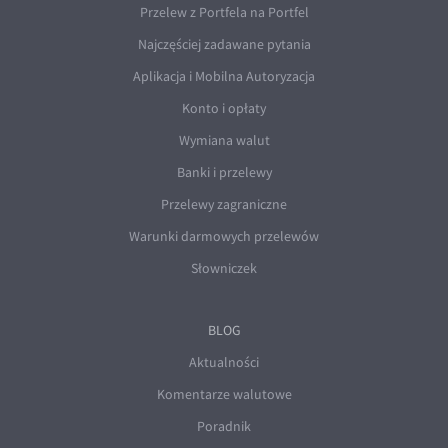
Przelew z Portfela na Portfel
Najczęściej zadawane pytania
Aplikacja i Mobilna Autoryzacja
Konto i opłaty
Wymiana walut
Banki i przelewy
Przelewy zagraniczne
Warunki darmowych przelewów
Słowniczek
BLOG
Aktualności
Komentarze walutowe
Poradnik