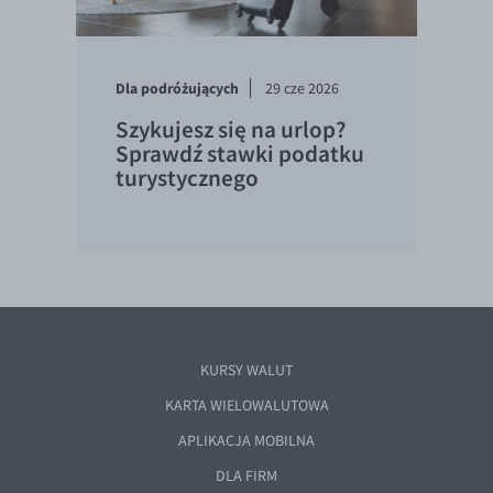
Dla podróżujących
29 cze 2026
Szykujesz się na urlop?
Sprawdź stawki podatku
turystycznego
KURSY WALUT
KARTA WIELOWALUTOWA
APLIKACJA MOBILNA
DLA FIRM