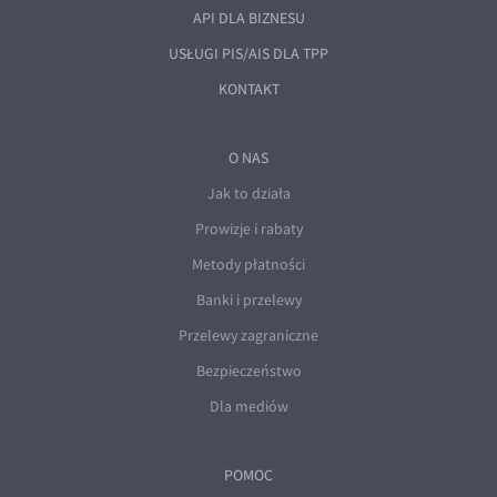
API DLA BIZNESU
USŁUGI PIS/AIS DLA TPP
KONTAKT
O NAS
Jak to działa
Prowizje i rabaty
Metody płatności
Banki i przelewy
Przelewy zagraniczne
Bezpieczeństwo
Dla mediów
POMOC