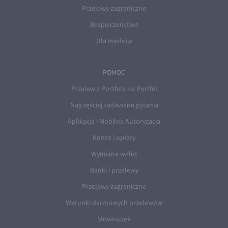
Przelewy zagraniczne
Bezpieczeństwo
Dla mediów
POMOC
Przelew z Portfela na Portfel
Najczęściej zadawane pytania
Aplikacja i Mobilna Autoryzacja
Konto i opłaty
Wymiana walut
Banki i przelewy
Przelewy zagraniczne
Warunki darmowych przelewów
Słowniczek