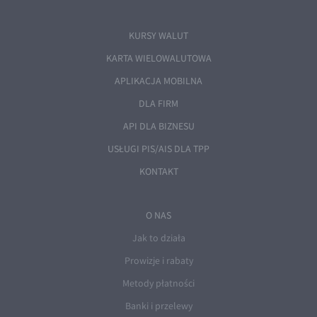
KURSY WALUT
KARTA WIELOWALUTOWA
APLIKACJA MOBILNA
DLA FIRM
API DLA BIZNESU
USŁUGI PIS/AIS DLA TPP
KONTAKT
O NAS
Jak to działa
Prowizje i rabaty
Metody płatności
Banki i przelewy