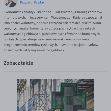
Krzysztof Pawlak
Ekonomista i analityk. Od ponad 10 lat związany z branżą kantorów
internetowych, m.in. z serwisem Walutomat.pl. Karierę rozpoczynał
jako dealer walutowy, obecnie zarządza działem dealerskim. Autor
cenionych analiz i komentarzy dotyczących sytuacji na rynkach
walutowych i giełdowych, publikowanych również na branżowych
portalach. Specjalizuje się w analizie makroekonomicznej i
prognozowaniu trendów rynkowych. Prywatnie pasjonat rynków
finansowych i aktywny inwestor giełdowy.
Zobacz także