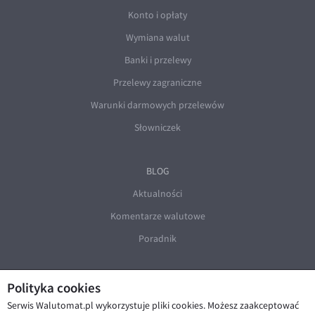
Konto i opłaty
Wymiana walut
Banki i przelewy
Przelewy zagraniczne
Warunki darmowych przelewów
Słowniczek
BLOG
Aktualności
Komentarze walutowe
Poradnik
Polityka cookies
Serwis Walutomat.pl wykorzystuje pliki cookies. Możesz zaakceptować