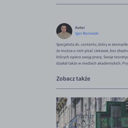
Autor
Igor Borowski
Specjalista ds. contentu, który w skompli
że można o nich pisać ciekawie, bez zbędne
których opiera swoją pracę. Swoje teoret
działał także w mediach akademickich. Pry
Zobacz także