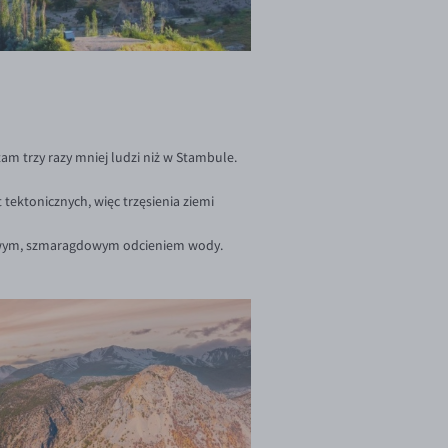
 tam trzy razy mniej ludzi niż w Stambule.
t tektonicznych, więc trzęsienia ziemi
ardowym, szmaragdowym odcieniem wody.