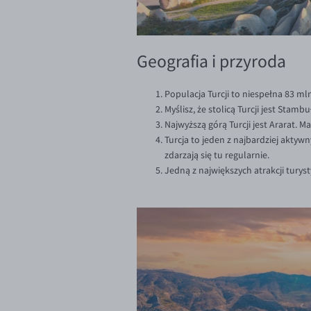
Geografia i przyroda
Populacja Turcji to niespełna 83 ml
Myślisz, że stolicą Turcji jest Stam
Najwyższą górą Turcji jest Ararat. M
Turcja to jeden z najbardziej aktywn
zdarzają się tu regularnie.
Jedną z największych atrakcji tury