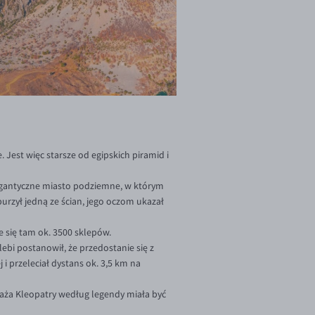
e. Jest więc starsze od egipskich piramid i
 gigantyczne miasto podziemne, w którym
urzył jedną ze ścian, jego oczom ukazał
e się tam ok. 3500 sklepów.
ebi postanowił, że przedostanie się z
 i przeleciał dystans ok. 3,5 km na
laża Kleopatry według legendy miała być