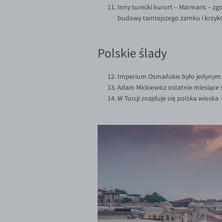
Inny turecki kurort – Marmaris – z
budowy tamtejszego zamku i krzykną
Polskie ślady
Imperium Osmańskie było jedynym 
Adam Mickiewicz ostatnie miesiące
W Turcji znajduje się polska wiosk