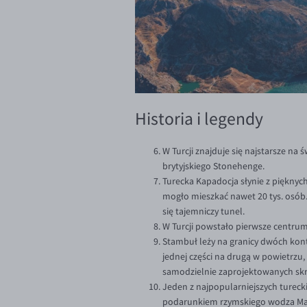
Historia i legendy
W Turcji znajduje się najstarsze na ś
brytyjskiego Stonehenge.
Turecka Kapadocja słynie z pięknych
mogło mieszkać nawet 20 tys. osób.
się tajemniczy tunel.
W Turcji powstało pierwsze centrum
Stambuł leży na granicy dwóch kont
jednej części na drugą w powietrzu, 
samodzielnie zaprojektowanych sk
Jeden z najpopularniejszych tureck
podarunkiem rzymskiego wodza Mark