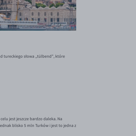
od tureckiego słowa „tülbend”, które
celu jest jeszcze bardzo daleka. Na
ednak blisko 5 mln Turków i jest to jedna z