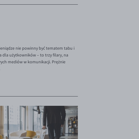
pieniądze nie powinny być tematem tabu i
 dla użytkowników – to trzy filary, na
wych mediów w komunikacji. Prężnie
.