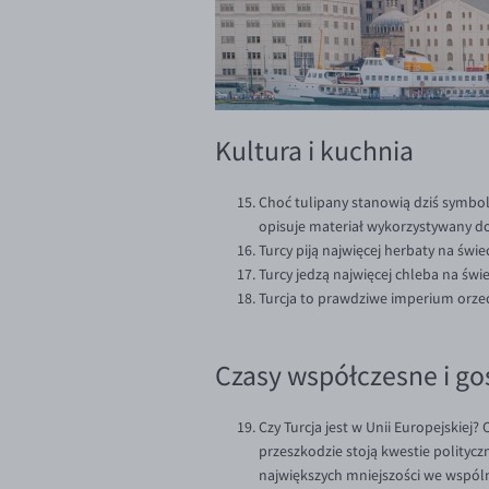
Kultura i kuchnia
Choć tulipany stanowią dziś symbol
opisuje materiał wykorzystywany do
Turcy piją najwięcej herbaty na świ
Turcy jedzą najwięcej chleba na świe
Turcja to prawdziwe imperium orze
Czasy współczesne i g
Czy Turcja jest w Unii Europejskiej
przeszkodzie stoją kwestie politycz
największych mniejszości we wspóln