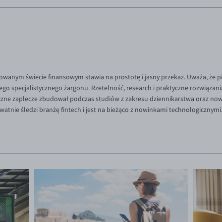
kowanym świecie finansowym stawia na prostotę i jasny przekaz. Uważa, że 
go specjalistycznego żargonu. Rzetelność, research i praktyczne rozwiązania
yczne zaplecze zbudował podczas studiów z zakresu dziennikarstwa oraz no
watnie śledzi branżę fintech i jest na bieżąco z nowinkami technologicznymi