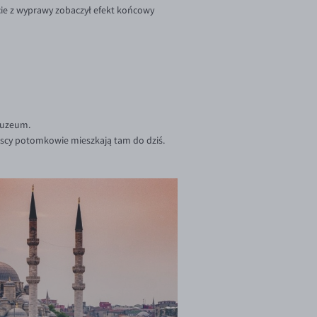
cie z wyprawy zobaczył efekt końcowy
muzeum.
olscy potomkowie mieszkają tam do dziś.