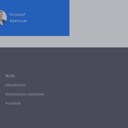
Krzysztof
Adamczak
BLOG
Aktualności
Komentarze walutowe
Poradnik