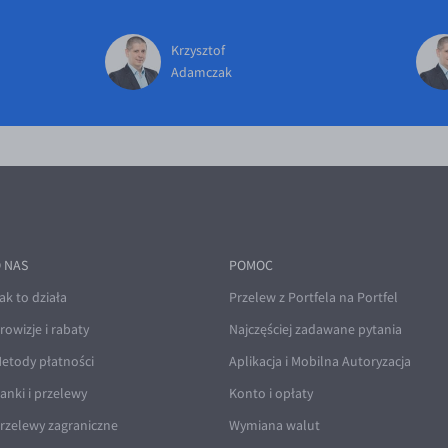
Krzysztof
Adamczak
 NAS
POMOC
ak to działa
Przelew z Portfela na Portfel
rowizje i rabaty
Najczęściej zadawane pytania
etody płatności
Aplikacja i Mobilna Autoryzacja
anki i przelewy
Konto i opłaty
rzelewy zagraniczne
Wymiana walut