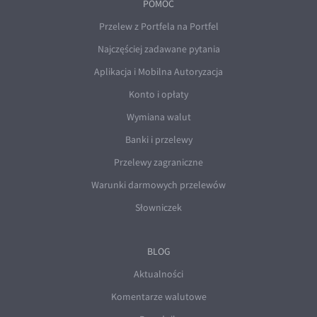
POMOC
Przelew z Portfela na Portfel
Najczęściej zadawane pytania
Aplikacja i Mobilna Autoryzacja
Konto i opłaty
Wymiana walut
Banki i przelewy
Przelewy zagraniczne
Warunki darmowych przelewów
Słowniczek
BLOG
Aktualności
Komentarze walutowe