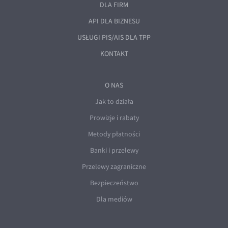
DLA FIRM
API DLA BIZNESU
USŁUGI PIS/AIS DLA TPP
KONTAKT
O NAS
Jak to działa
Prowizje i rabaty
Metody płatności
Banki i przelewy
Przelewy zagraniczne
Bezpieczeństwo
Dla mediów