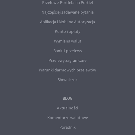
Przelew z Portfela na Portfel
Najczęściej zadawane pytania
Aplikacja i Mobilna Autoryzacja
Konto i opłaty
Wymiana walut
Banki i przelewy
Przelewy zagraniczne
Warunki darmowych przelewów
Słowniczek
BLOG
Aktualności
Komentarze walutowe
Poradnik