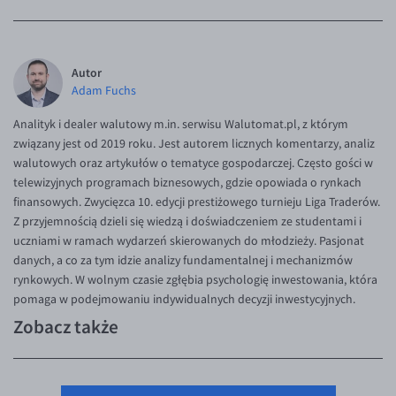
Autor
Adam Fuchs
Analityk i dealer walutowy m.in. serwisu Walutomat.pl, z którym
związany jest od 2019 roku. Jest autorem licznych komentarzy, analiz
walutowych oraz artykułów o tematyce gospodarczej. Często gości w
telewizyjnych programach biznesowych, gdzie opowiada o rynkach
finansowych. Zwycięzca 10. edycji prestiżowego turnieju Liga Traderów.
Z przyjemnością dzieli się wiedzą i doświadczeniem ze studentami i
uczniami w ramach wydarzeń skierowanych do młodzieży. Pasjonat
danych, a co za tym idzie analizy fundamentalnej i mechanizmów
rynkowych. W wolnym czasie zgłębia psychologię inwestowania, która
pomaga w podejmowaniu indywidualnych decyzji inwestycyjnych.
Zobacz także