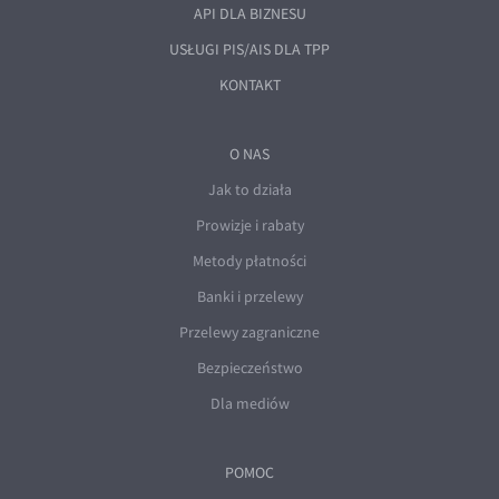
API DLA BIZNESU
USŁUGI PIS/AIS DLA TPP
KONTAKT
O NAS
Jak to działa
Prowizje i rabaty
Metody płatności
Banki i przelewy
Przelewy zagraniczne
Bezpieczeństwo
Dla mediów
POMOC