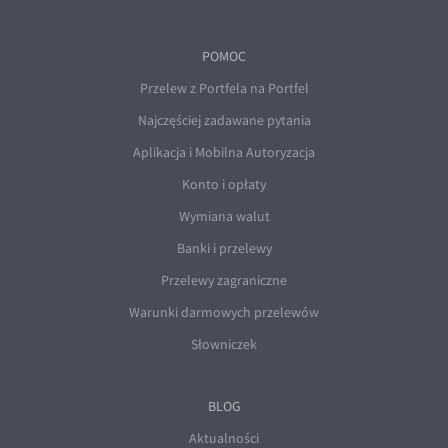
POMOC
Przelew z Portfela na Portfel
Najczęściej zadawane pytania
Aplikacja i Mobilna Autoryzacja
Konto i opłaty
Wymiana walut
Banki i przelewy
Przelewy zagraniczne
Warunki darmowych przelewów
Słowniczek
BLOG
Aktualności