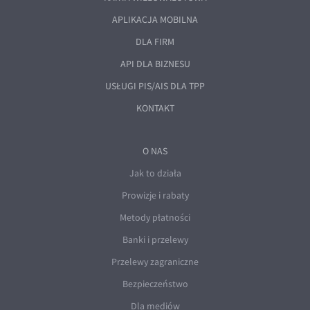
APLIKACJA MOBILNA
DLA FIRM
API DLA BIZNESU
USŁUGI PIS/AIS DLA TPP
KONTAKT
O NAS
Jak to działa
Prowizje i rabaty
Metody płatności
Banki i przelewy
Przelewy zagraniczne
Bezpieczeństwo
Dla mediów