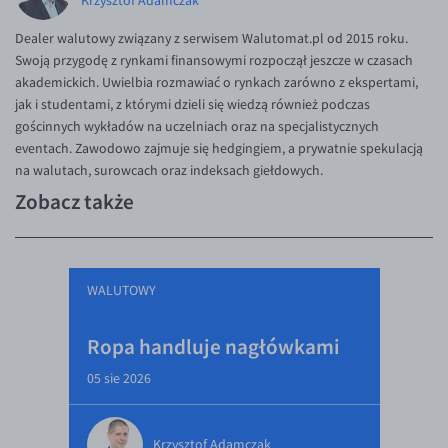
Krzysztof Adamczak
Dealer walutowy związany z serwisem Walutomat.pl od 2015 roku.
Swoją przygodę z rynkami finansowymi rozpoczął jeszcze w czasach
akademickich. Uwielbia rozmawiać o rynkach zarówno z ekspertami,
jak i studentami, z którymi dzieli się wiedzą również podczas
gościnnych wykładów na uczelniach oraz na specjalistycznych
eventach. Zawodowo zajmuje się hedgingiem, a prywatnie spekulacją
na walutach, surowcach oraz indeksach giełdowych.
Zobacz także
WALUTOWY
Ropa handluje nagłówkami
05 sie 2026
Krzysztof Adamczak