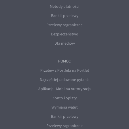
Metody płatności
Banki i przelewy
Przelewy zagraniczne
Bezpieczeństwo
Dla mediów
POMOC
Przelew z Portfela na Portfel
Najczęściej zadawane pytania
Aplikacja i Mobilna Autoryzacja
Konto i opłaty
Wymiana walut
Banki i przelewy
Przelewy zagraniczne