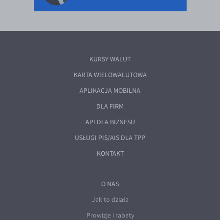
KURSY WALUT
KARTA WIELOWALUTOWA
APLIKACJA MOBILNA
DLA FIRM
API DLA BIZNESU
USŁUGI PIS/AIS DLA TPP
KONTAKT
O NAS
Jak to działa
Prowizje i rabaty