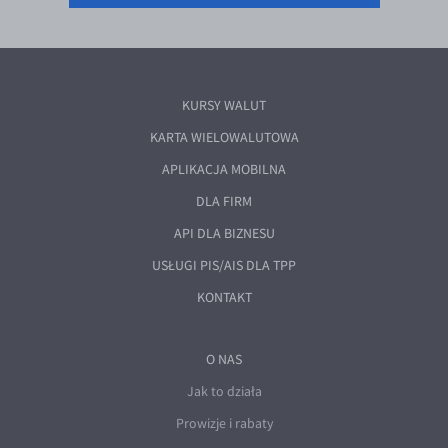
KURSY WALUT
KARTA WIELOWALUTOWA
APLIKACJA MOBILNA
DLA FIRM
API DLA BIZNESU
USŁUGI PIS/AIS DLA TPP
KONTAKT
O NAS
Jak to działa
Prowizje i rabaty