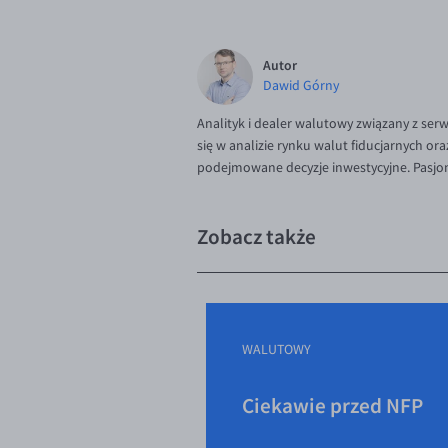
Autor
Dawid Górny
Analityk i dealer walutowy związany z ser
się w analizie rynku walut fiducjarnych or
podejmowane decyzje inwestycyjne. Pasjona
Zobacz także
WALUTOWY
Ciekawie przed NFP