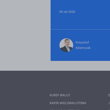
06 sie 2026
Krzysztof
Adamczak
KURSY WALUT
O
KARTA WIELOWALUTOWA
J