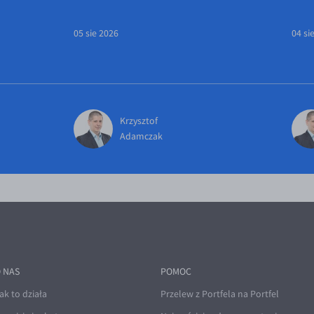
05 sie 2026
04 si
Krzysztof
Adamczak
 NAS
POMOC
ak to działa
Przelew z Portfela na Portfel