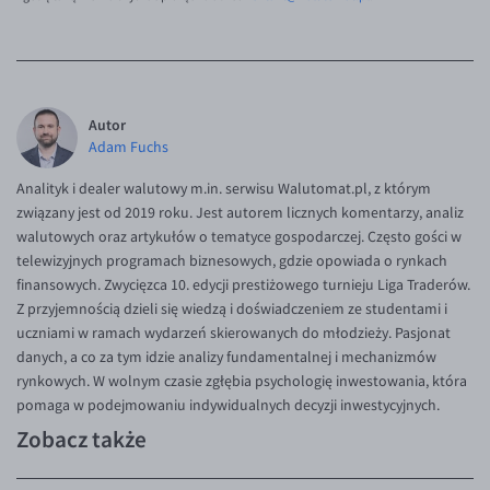
Autor
Adam Fuchs
Analityk i dealer walutowy m.in. serwisu Walutomat.pl, z którym
związany jest od 2019 roku. Jest autorem licznych komentarzy, analiz
walutowych oraz artykułów o tematyce gospodarczej. Często gości w
telewizyjnych programach biznesowych, gdzie opowiada o rynkach
finansowych. Zwycięzca 10. edycji prestiżowego turnieju Liga Traderów.
Z przyjemnością dzieli się wiedzą i doświadczeniem ze studentami i
uczniami w ramach wydarzeń skierowanych do młodzieży. Pasjonat
danych, a co za tym idzie analizy fundamentalnej i mechanizmów
rynkowych. W wolnym czasie zgłębia psychologię inwestowania, która
pomaga w podejmowaniu indywidualnych decyzji inwestycyjnych.
Zobacz także