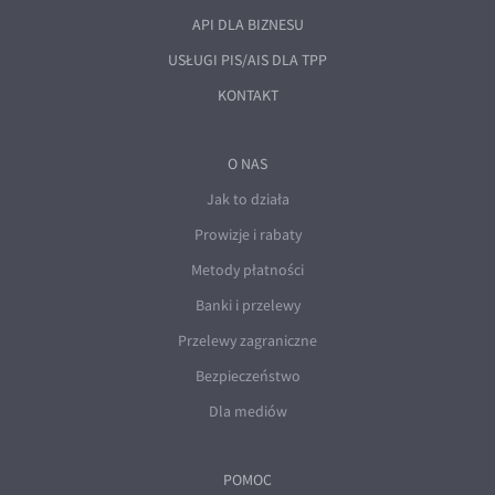
API DLA BIZNESU
USŁUGI PIS/AIS DLA TPP
KONTAKT
O NAS
Jak to działa
Prowizje i rabaty
Metody płatności
Banki i przelewy
Przelewy zagraniczne
Bezpieczeństwo
Dla mediów
POMOC