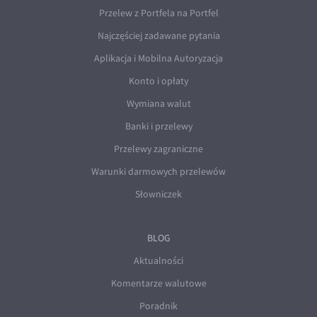
Przelew z Portfela na Portfel
Najczęściej zadawane pytania
Aplikacja i Mobilna Autoryzacja
Konto i opłaty
Wymiana walut
Banki i przelewy
Przelewy zagraniczne
Warunki darmowych przelewów
Słowniczek
BLOG
Aktualności
Komentarze walutowe
Poradnik