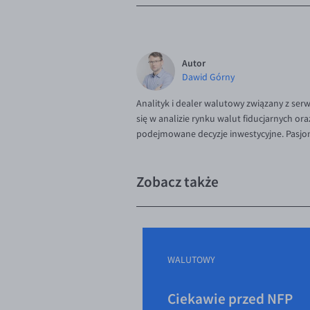
Autor
Dawid Górny
Analityk i dealer walutowy związany z ser
się w analizie rynku walut fiducjarnych or
podejmowane decyzje inwestycyjne. Pasjona
Zobacz także
WALUTOWY
Ciekawie przed NFP