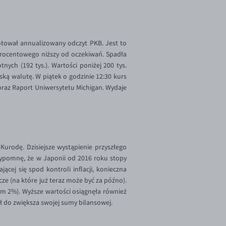
tował annualizowany odczyt PKB. Jest to
u procentowego niższy od oczekiwań. Spadła
ych (192 tys.). Wartości poniżej 200 tys.
ką walutę. W piątek o godzinie 12:30 kurs
raz Raport Uniwersytetu Michigan. Wydaje
urodę. Dzisiejsze wystąpienie przyszłego
rzypomnę, że w Japonii od 2016 roku stopy
j się spod kontroli inflacji, konieczna
ze (na które już teraz może być za późno).
ym 2%). Wyższe wartości osiągnęła również
ił do zwiększa swojej sumy bilansowej.