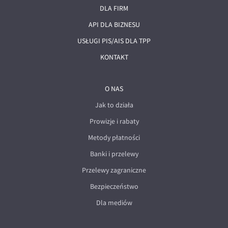
DLA FIRM
API DLA BIZNESU
USŁUGI PIS/AIS DLA TPP
KONTAKT
O NAS
Jak to działa
Prowizje i rabaty
Metody płatności
Banki i przelewy
Przelewy zagraniczne
Bezpieczeństwo
Dla mediów