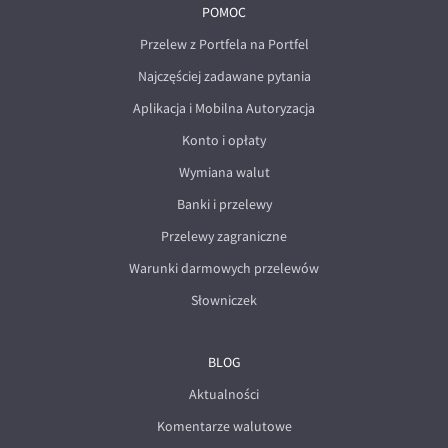
POMOC
Przelew z Portfela na Portfel
Najczęściej zadawane pytania
Aplikacja i Mobilna Autoryzacja
Konto i opłaty
Wymiana walut
Banki i przelewy
Przelewy zagraniczne
Warunki darmowych przelewów
Słowniczek
BLOG
Aktualności
Komentarze walutowe