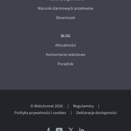
Warunki darmowych przelewów
Słowniczek
BLOG
Aktualności
Komentarze walutowe
Poradnik
© Walutomat 2026
|
Regulaminy
|
Polityka prywatności i cookies
|
Deklaracja dostępności