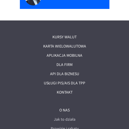
KURSY WALUT
KARTA WIELOWALUTOWA
APLIKACJA MOBILNA
DLA FIRM
API DLA BIZNESU
USŁUGI PIS/AIS DLA TPP
KONTAKT
O NAS
Jak to działa
Prowizje i rabaty