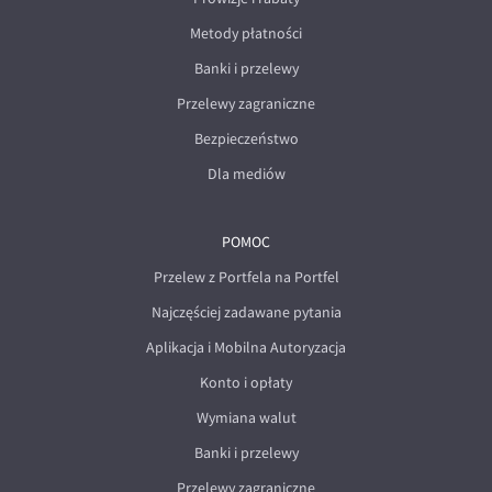
Metody płatności
Banki i przelewy
Przelewy zagraniczne
Bezpieczeństwo
Dla mediów
POMOC
Przelew z Portfela na Portfel
Najczęściej zadawane pytania
Aplikacja i Mobilna Autoryzacja
Konto i opłaty
Wymiana walut
Banki i przelewy
Przelewy zagraniczne