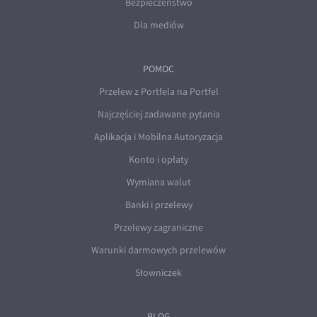
Bezpieczeństwo
Dla mediów
POMOC
Przelew z Portfela na Portfel
Najczęściej zadawane pytania
Aplikacja i Mobilna Autoryzacja
Konto i opłaty
Wymiana walut
Banki i przelewy
Przelewy zagraniczne
Warunki darmowych przelewów
Słowniczek
BLOG