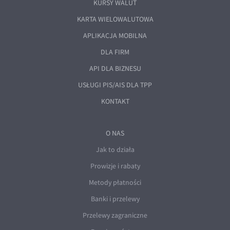
KURSY WALUT
KARTA WIELOWALUTOWA
APLIKACJA MOBILNA
DLA FIRM
API DLA BIZNESU
USŁUGI PIS/AIS DLA TPP
KONTAKT
O NAS
Jak to działa
Prowizje i rabaty
Metody płatności
Banki i przelewy
Przelewy zagraniczne