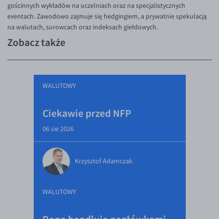
gościnnych wykładów na uczelniach oraz na specjalistycznych
eventach. Zawodowo zajmuje się hedgingiem, a prywatnie spekulacją
na walutach, surowcach oraz indeksach giełdowych.
Zobacz także
WALUTOWY
Ciekawie przed NFP
06 sie 2026
Krzysztof Adamczak
WALUTOWY