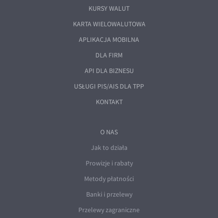
KURSY WALUT
KARTA WIELOWALUTOWA
APLIKACJA MOBILNA
DLA FIRM
API DLA BIZNESU
USŁUGI PIS/AIS DLA TPP
KONTAKT
O NAS
Jak to działa
Prowizje i rabaty
Metody płatności
Banki i przelewy
Przelewy zagraniczne