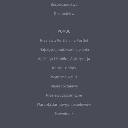
Bezpieczeństwo
Dla mediów
POMOC
Przelew z Portfela na Portfel
Najczęściej zadawane pytania
Aplikacja i Mobilna Autoryzacja
Konto i opłaty
Wymiana walut
Banki i przelewy
Przelewy zagraniczne
Warunki darmowych przelewów
Słowniczek