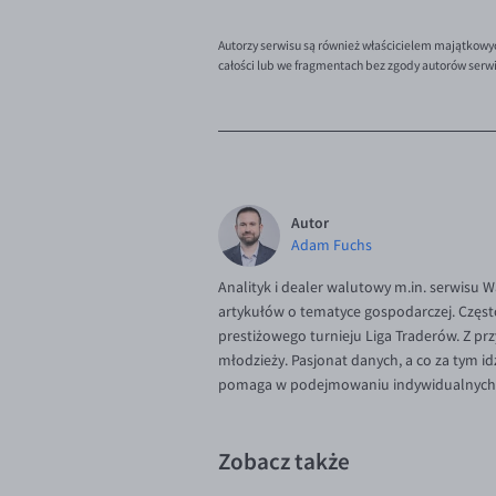
Autorzy serwisu są również właścicielem majątkowy
całości lub we fragmentach bez zgody autorów serw
Autor
Adam Fuchs
Analityk i dealer walutowy m.in. serwisu 
artykułów o tematyce gospodarczej. Częst
prestiżowego turnieju Liga Traderów. Z p
młodzieży. Pasjonat danych, a co za tym 
pomaga w podejmowaniu indywidualnych d
Zobacz także