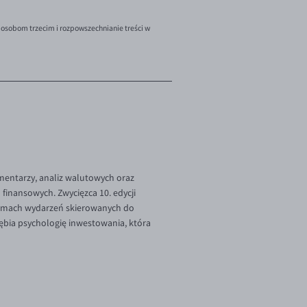
 osobom trzecim i rozpowszechnianie treści w
omentarzy, analiz walutowych oraz
finansowych. Zwycięzca 10. edycji
 ramach wydarzeń skierowanych do
ębia psychologię inwestowania, która