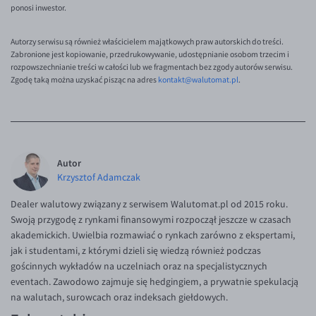
ponosi inwestor.
Autorzy serwisu są również właścicielem majątkowych praw autorskich do treści.
Zabronione jest kopiowanie, przedrukowywanie, udostępnianie osobom trzecim i
rozpowszechnianie treści w całości lub we fragmentach bez zgody autorów serwisu.
Zgodę taką można uzyskać pisząc na adres
kontakt@walutomat.pl
.
Autor
Krzysztof Adamczak
Dealer walutowy związany z serwisem Walutomat.pl od 2015 roku.
Swoją przygodę z rynkami finansowymi rozpoczął jeszcze w czasach
akademickich. Uwielbia rozmawiać o rynkach zarówno z ekspertami,
jak i studentami, z którymi dzieli się wiedzą również podczas
gościnnych wykładów na uczelniach oraz na specjalistycznych
eventach. Zawodowo zajmuje się hedgingiem, a prywatnie spekulacją
na walutach, surowcach oraz indeksach giełdowych.