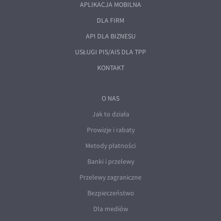
APLIKACJA MOBILNA
DLA FIRM
API DLA BIZNESU
USŁUGI PIS/AIS DLA TPP
KONTAKT
O NAS
Jak to działa
Prowizje i rabaty
Metody płatności
Banki i przelewy
Przelewy zagraniczne
Bezpieczeństwo
Dla mediów