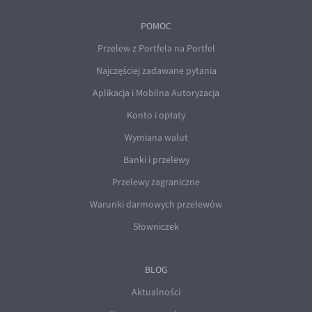
POMOC
Przelew z Portfela na Portfel
Najczęściej zadawane pytania
Aplikacja i Mobilna Autoryzacja
Konto i opłaty
Wymiana walut
Banki i przelewy
Przelewy zagraniczne
Warunki darmowych przelewów
Słowniczek
BLOG
Aktualności