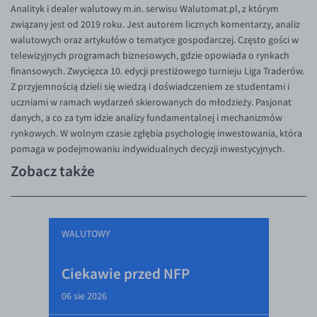
Analityk i dealer walutowy m.in. serwisu Walutomat.pl, z którym
związany jest od 2019 roku. Jest autorem licznych komentarzy, analiz
walutowych oraz artykułów o tematyce gospodarczej. Często gości w
telewizyjnych programach biznesowych, gdzie opowiada o rynkach
finansowych. Zwycięzca 10. edycji prestiżowego turnieju Liga Traderów.
Z przyjemnością dzieli się wiedzą i doświadczeniem ze studentami i
uczniami w ramach wydarzeń skierowanych do młodzieży. Pasjonat
danych, a co za tym idzie analizy fundamentalnej i mechanizmów
rynkowych. W wolnym czasie zgłębia psychologię inwestowania, która
pomaga w podejmowaniu indywidualnych decyzji inwestycyjnych.
Zobacz także
WALUTOWY
Ciekawie przed NFP
06 sie 2026