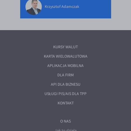
Krzysztof Adamczak
KURSY WALUT
KARTA WIELOWALUTOWA
APLIKACJA MOBILNA
DLA FIRM
API DLA BIZNESU
USŁUGI PIS/AIS DLA TPP
KONTAKT
O NAS
Jak to działa