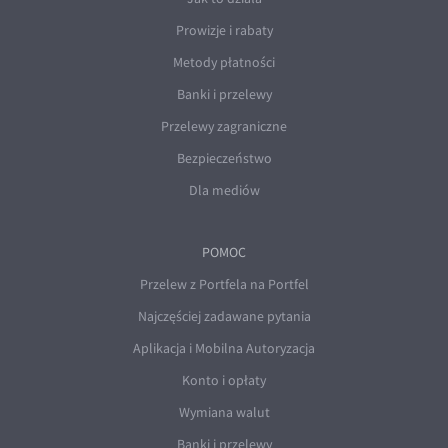
Prowizje i rabaty
Metody płatności
Banki i przelewy
Przelewy zagraniczne
Bezpieczeństwo
Dla mediów
POMOC
Przelew z Portfela na Portfel
Najczęściej zadawane pytania
Aplikacja i Mobilna Autoryzacja
Konto i opłaty
Wymiana walut
Banki i przelewy