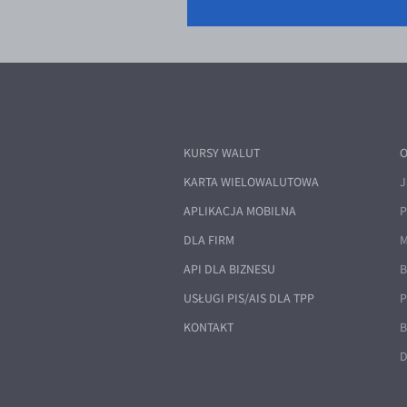
KURSY WALUT
O
KARTA WIELOWALUTOWA
J
APLIKACJA MOBILNA
P
DLA FIRM
M
API DLA BIZNESU
B
USŁUGI PIS/AIS DLA TPP
P
KONTAKT
B
D