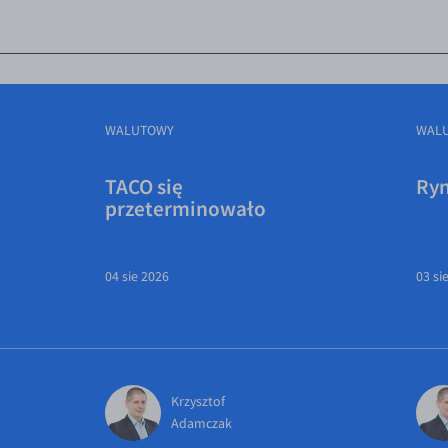
WALUTOWY
WAL
TACO się
Ryn
przeterminowało
04 sie 2026
03 si
Krzysztof
Adamczak