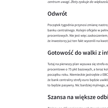
centrum uwagi. Złoty zyskuje do większoś
Odwrót
Początek tygodnia przynosi zmianę nastroj
banku centralnego. Kolejni oficjele w pełn
procentowych. Nie jest więc zaskoczenie
że inwestorzy już ten fakt wycenili na kwo
Gotowość do walki z in
Tutaj na pierwszy plan wysuwa się strefa 
procentowe o 75 pkt bazowych, a teraz ko
początku roku. Niemieckie jastrzębie z EBC
że bank centralny strefy euro będzie uwikł
to będzie pasywny. Nic bardziej mylnego,
Szansa na większe odb