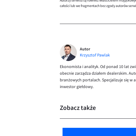
Autorzy serwisu są również właścicielem majątkowy
całości lub we fragmentach bez zgody autorów serw
Autor
Krzysztof Pawlak
Ekonomista i analityk. Od ponad 10 lat zw
obecnie zarządza działem dealerskim. Aut
branżowych portalach. Specjalizuje się w
inwestor giełdowy.
Zobacz także