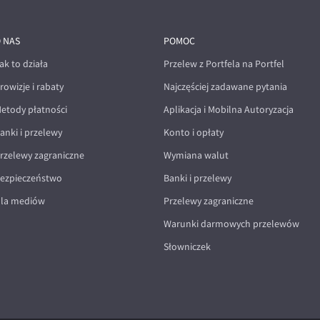
 NAS
POMOC
ak to działa
Przelew z Portfela na Portfel
rowizje i rabaty
Najczęściej zadawane pytania
etody płatności
Aplikacja i Mobilna Autoryzacja
anki i przelewy
Konto i opłaty
rzelewy zagraniczne
Wymiana walut
ezpieczeństwo
Banki i przelewy
la mediów
Przelewy zagraniczne
Warunki darmowych przelewów
Słowniczek