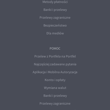
Metody płatności
Banki i przelewy
Przelewy zagraniczne
Bezpieczeństwo
Dla mediów
POMOC
Przelew z Portfela na Portfel
Najczęściej zadawane pytania
Aplikacja i Mobilna Autoryzacja
Konto i opłaty
Wymiana walut
Banki i przelewy
Przelewy zagraniczne