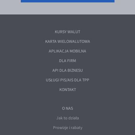
KURSY WALUT
KARTA WIELOWALUTOWA
APLIKACJA MOBILNA
DLA FIRM
API DLA BIZNESU
USŁUGI PIS/AIS DLA TPP
KONTAKT
O NAS
Jak to działa
Prowizje i rabaty