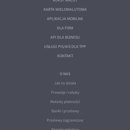
KURSY WALUT
KARTA WIELOWALUTOWA
APLIKACJA MOBILNA
DLA FIRM
API DLA BIZNESU
USŁUGI PIS/AIS DLA TPP
KONTAKT
O NAS
Jak to działa
Prowizje i rabaty
Metody płatności
Banki i przelewy
Przelewy zagraniczne
Bezpieczeństwo