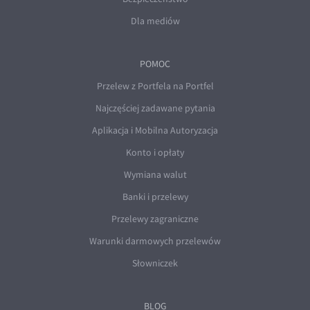
Dla mediów
POMOC
Przelew z Portfela na Portfel
Najczęściej zadawane pytania
Aplikacja i Mobilna Autoryzacja
Konto i opłaty
Wymiana walut
Banki i przelewy
Przelewy zagraniczne
Warunki darmowych przelewów
Słowniczek
BLOG