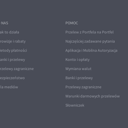
 NAS
POMOC
ak to działa
Przelew z Portfela na Portfel
rowizje i rabaty
Najczęściej zadawane pytania
etody płatności
Aplikacja i Mobilna Autoryzacja
anki i przelewy
Konto i opłaty
rzelewy zagraniczne
Wymiana walut
ezpieczeństwo
Banki i przelewy
la mediów
Przelewy zagraniczne
Warunki darmowych przelewów
Słowniczek