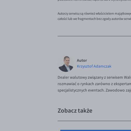
Autorzy serwisu są również właścicielem majątkowy
całości lub we fragmentach bez zgody autorów serw
Autor
Krzysztof Adamczak
Dealer walutowy związany z serwisem Walu
rozmawiać o rynkach zarówno z ekspertami,
specjalistycznych eventach. Zawodowo zaj
Zobacz także