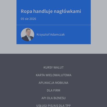
Ropa handluje nagłówkami
05 sie 2026
Krzysztof Adamczak
KURSY WALUT
KARTA WIELOWALUTOWA
APLIKACJA MOBILNA
DLA FIRM
API DLA BIZNESU
USŁUGI PIS/AIS DLA TPP