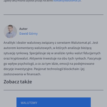
Zgodę taką można uzyskać pisząc na adres
kontakt@walutomat.pl
.
Autor
Dawid Górny
Analityk i dealer walutowy związany z serwisem Walutomat.pl. Jest
autorem komentarzy walutowych, w których analizuje bieżącą
sytuację rynkową. Specjalizuje się w analizie rynku walut fiducjarnych
oraz kryptowalut. Aktywnie inwestuje na obu tych rynkach. Fascynuje
go wpływ psychologii, a co za tym idzie, emocji na podejmowane
decyzje inwestycyjne. Pasjonat technologii blockchain i jej
zastosowania w finansach.
Zobacz także
WALUTOWY