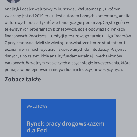
Analityk i dealer walutowy m.in. serwisu Walutomat.pl, z którym
związany jest od 2019 roku. Jest autorem licznych komentarzy, analiz
walutowych oraz artykułów o tematyce gospodarczej. Często gości w
telewizyjnych programach biznesowych, gdzie opowiada o rynkach
finansowych. Zwycięzca 10. edycji prestiżowego turnieju Liga Traderów.
Z przyjemnością dzieli się wiedzą i doświadczeniem ze studentami i
uczniami w ramach wydarzeń skierowanych do młodzieży. Pasjonat
danych, a co za tym idzie analizy fundamentalnej i mechanizmów
rynkowych. W wolnym czasie zgłębia psychologię inwestowania, która
pomaga w podejmowaniu indywidualnych decyzji inwestycyjnych.
Zobacz także
WALUTOWY
Rynek pracy drogowskazem
dla Fed