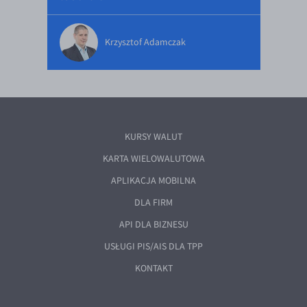
Krzysztof Adamczak
KURSY WALUT
KARTA WIELOWALUTOWA
APLIKACJA MOBILNA
DLA FIRM
API DLA BIZNESU
USŁUGI PIS/AIS DLA TPP
KONTAKT