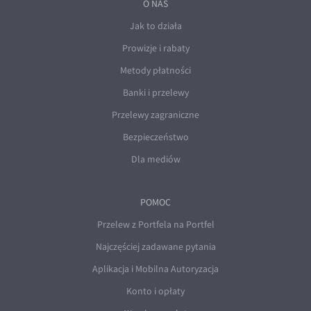
O NAS
Jak to działa
Prowizje i rabaty
Metody płatności
Banki i przelewy
Przelewy zagraniczne
Bezpieczeństwo
Dla mediów
POMOC
Przelew z Portfela na Portfel
Najczęściej zadawane pytania
Aplikacja i Mobilna Autoryzacja
Konto i opłaty