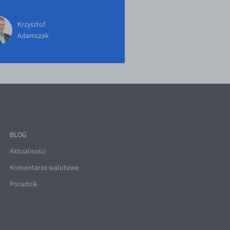
Krzysztof
Adamczak
BLOG
Aktualności
Komentarze walutowe
Poradnik