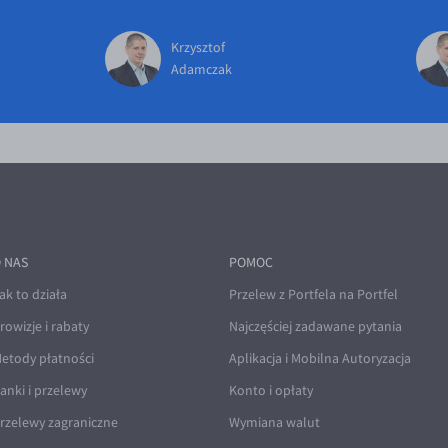
Krzysztof
Adamczak
 NAS
POMOC
ak to działa
Przelew z Portfela na Portfel
rowizje i rabaty
Najczęściej zadawane pytania
etody płatności
Aplikacja i Mobilna Autoryzacja
anki i przelewy
Konto i opłaty
rzelewy zagraniczne
Wymiana walut