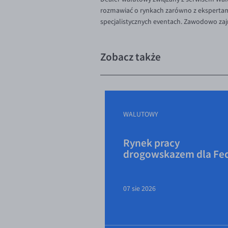
rozmawiać o rynkach zarówno z ekspertami,
specjalistycznych eventach. Zawodowo zaj
Zobacz także
WALUTOWY
Rynek pracy
drogowskazem dla Fe
07 sie 2026