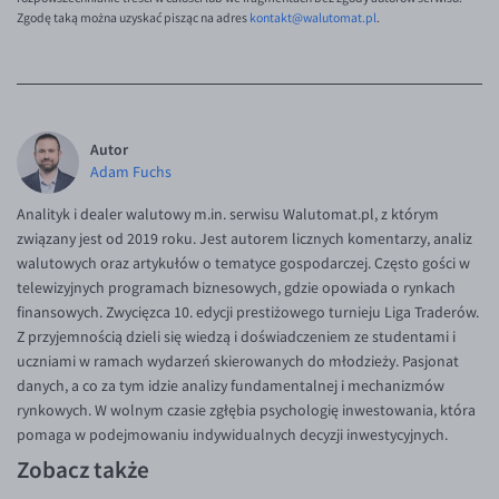
Zgodę taką można uzyskać pisząc na adres
kontakt@walutomat.pl
.
Autor
Adam Fuchs
Analityk i dealer walutowy m.in. serwisu Walutomat.pl, z którym
związany jest od 2019 roku. Jest autorem licznych komentarzy, analiz
walutowych oraz artykułów o tematyce gospodarczej. Często gości w
telewizyjnych programach biznesowych, gdzie opowiada o rynkach
finansowych. Zwycięzca 10. edycji prestiżowego turnieju Liga Traderów.
Z przyjemnością dzieli się wiedzą i doświadczeniem ze studentami i
uczniami w ramach wydarzeń skierowanych do młodzieży. Pasjonat
danych, a co za tym idzie analizy fundamentalnej i mechanizmów
rynkowych. W wolnym czasie zgłębia psychologię inwestowania, która
pomaga w podejmowaniu indywidualnych decyzji inwestycyjnych.
Zobacz także