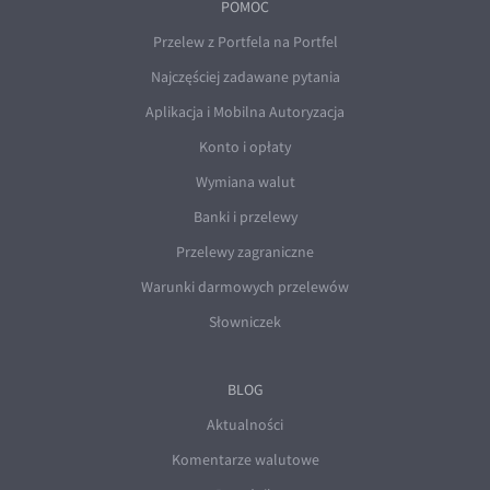
POMOC
Przelew z Portfela na Portfel
Najczęściej zadawane pytania
Aplikacja i Mobilna Autoryzacja
Konto i opłaty
Wymiana walut
Banki i przelewy
Przelewy zagraniczne
Warunki darmowych przelewów
Słowniczek
BLOG
Aktualności
Komentarze walutowe