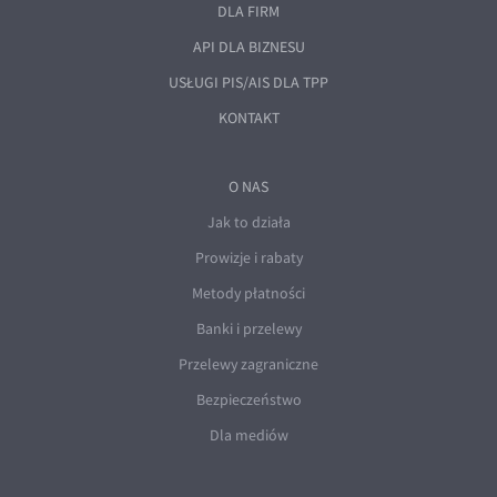
DLA FIRM
API DLA BIZNESU
USŁUGI PIS/AIS DLA TPP
KONTAKT
O NAS
Jak to działa
Prowizje i rabaty
Metody płatności
Banki i przelewy
Przelewy zagraniczne
Bezpieczeństwo
Dla mediów