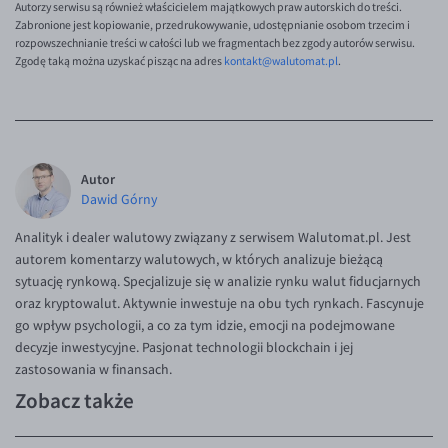
Autorzy serwisu są również właścicielem majątkowych praw autorskich do treści.
Zabronione jest kopiowanie, przedrukowywanie, udostępnianie osobom trzecim i
rozpowszechnianie treści w całości lub we fragmentach bez zgody autorów serwisu.
Zgodę taką można uzyskać pisząc na adres
kontakt@walutomat.pl
.
Autor
Dawid Górny
Analityk i dealer walutowy związany z serwisem Walutomat.pl. Jest
autorem komentarzy walutowych, w których analizuje bieżącą
sytuację rynkową. Specjalizuje się w analizie rynku walut fiducjarnych
oraz kryptowalut. Aktywnie inwestuje na obu tych rynkach. Fascynuje
go wpływ psychologii, a co za tym idzie, emocji na podejmowane
decyzje inwestycyjne. Pasjonat technologii blockchain i jej
zastosowania w finansach.
Zobacz także