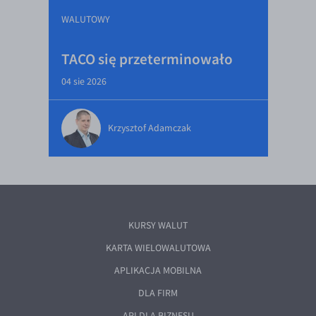
WALUTOWY
TACO się przeterminowało
04 sie 2026
Krzysztof Adamczak
KURSY WALUT
KARTA WIELOWALUTOWA
APLIKACJA MOBILNA
DLA FIRM
API DLA BIZNESU