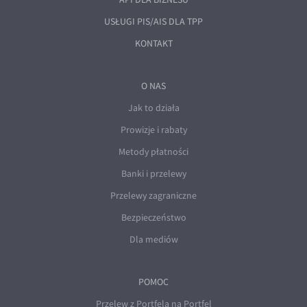
USŁUGI PIS/AIS DLA TPP
KONTAKT
O NAS
Jak to działa
Prowizje i rabaty
Metody płatności
Banki i przelewy
Przelewy zagraniczne
Bezpieczeństwo
Dla mediów
POMOC
Przelew z Portfela na Portfel