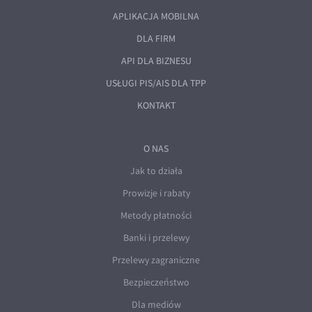
APLIKACJA MOBILNA
DLA FIRM
API DLA BIZNESU
USŁUGI PIS/AIS DLA TPP
KONTAKT
O NAS
Jak to działa
Prowizje i rabaty
Metody płatności
Banki i przelewy
Przelewy zagraniczne
Bezpieczeństwo
Dla mediów