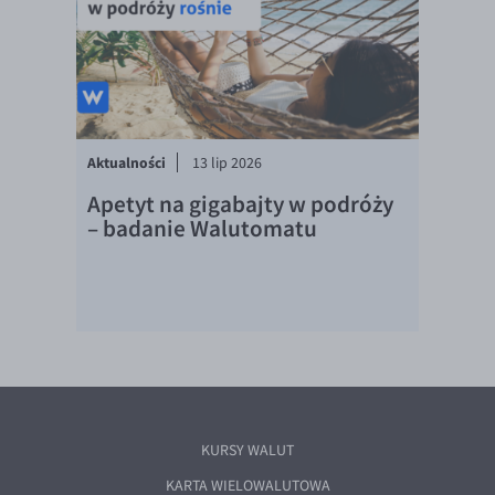
Aktualności
13 lip 2026
Apetyt na gigabajty w podróży
– badanie Walutomatu
KURSY WALUT
KARTA WIELOWALUTOWA