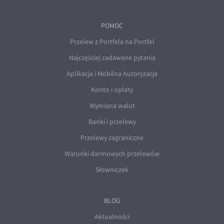
POMOC
Przelew z Portfela na Portfel
Najczęściej zadawane pytania
Aplikacja i Mobilna Autoryzacja
Konto i opłaty
Wymiana walut
Banki i przelewy
Przelewy zagraniczne
Warunki darmowych przelewów
Słowniczek
BLOG
Aktualności