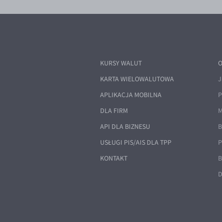
KURSY WALUT
O
KARTA WIELOWALUTOWA
J
APLIKACJA MOBILNA
P
DLA FIRM
M
API DLA BIZNESU
B
USŁUGI PIS/AIS DLA TPP
P
KONTAKT
B
D