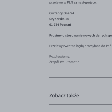
przelewu w PLN są następujące:
Currency One SA
Szyperska 14
61-754 Poznań
Prosimy o stosowanie nowych danych spó
Przelewy zwrotne będą przesyłane do Pań
Pozdrawiamy,
Zespół Walutomat.pl
Zobacz także