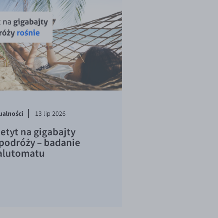
ualności
13 lip 2026
etyt na gigabajty
podróży – badanie
lutomatu