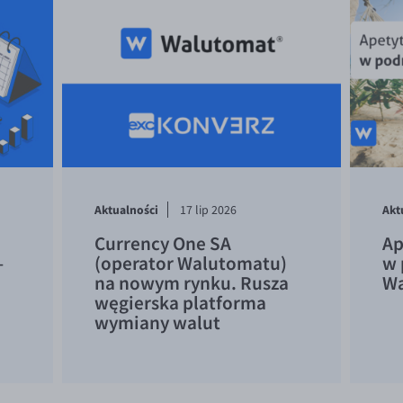
Aktualności
Akt
17 lip 2026
Currency One SA
Ap
–
(operator Walutomatu)
w 
na nowym rynku. Rusza
Wa
węgierska platforma
wymiany walut