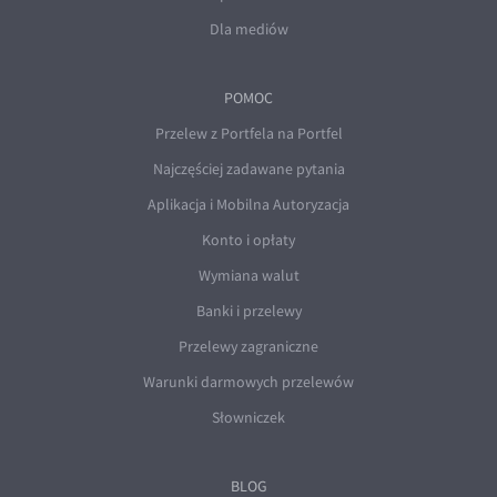
Dla mediów
POMOC
Przelew z Portfela na Portfel
Najczęściej zadawane pytania
Aplikacja i Mobilna Autoryzacja
Konto i opłaty
Wymiana walut
Banki i przelewy
Przelewy zagraniczne
Warunki darmowych przelewów
Słowniczek
BLOG