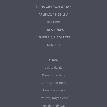
KARTA WIELOWALUTOWA
APLIKACJA MOBILNA
DLA FIRM
API DLA BIZNESU
USŁUGI PIS/AIS DLA TPP
KONTAKT
O NAS
Jak to działa
Prowizje i rabaty
Metody płatności
Banki i przelewy
Przelewy zagraniczne
Bezpieczeństwo