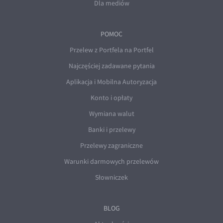
Dla mediów
POMOC
Przelew z Portfela na Portfel
Najczęściej zadawane pytania
Aplikacja i Mobilna Autoryzacja
Konto i opłaty
Wymiana walut
Banki i przelewy
Przelewy zagraniczne
Warunki darmowych przelewów
Słowniczek
BLOG