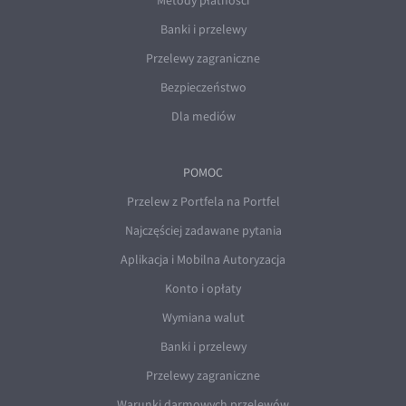
Metody płatności
Banki i przelewy
Przelewy zagraniczne
Bezpieczeństwo
Dla mediów
POMOC
Przelew z Portfela na Portfel
Najczęściej zadawane pytania
Aplikacja i Mobilna Autoryzacja
Konto i opłaty
Wymiana walut
Banki i przelewy
Przelewy zagraniczne
Warunki darmowych przelewów