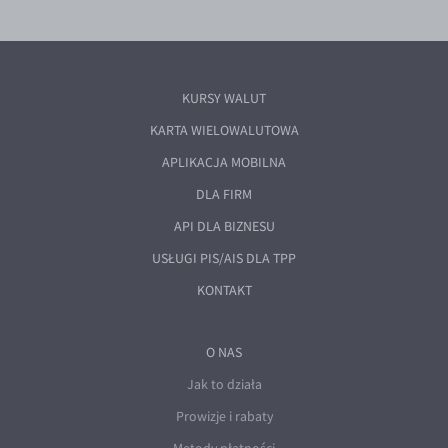
KURSY WALUT
KARTA WIELOWALUTOWA
APLIKACJA MOBILNA
DLA FIRM
API DLA BIZNESU
USŁUGI PIS/AIS DLA TPP
KONTAKT
O NAS
Jak to działa
Prowizje i rabaty