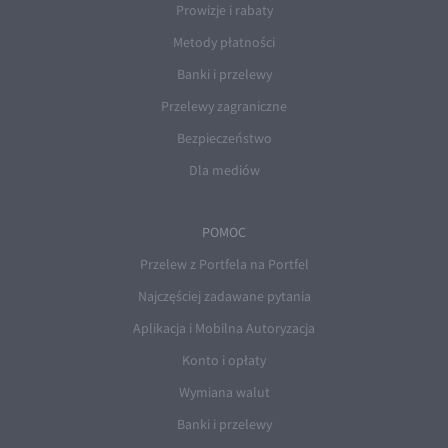
Prowizje i rabaty
Metody płatności
Banki i przelewy
Przelewy zagraniczne
Bezpieczeństwo
Dla mediów
POMOC
Przelew z Portfela na Portfel
Najczęściej zadawane pytania
Aplikacja i Mobilna Autoryzacja
Konto i opłaty
Wymiana walut
Banki i przelewy