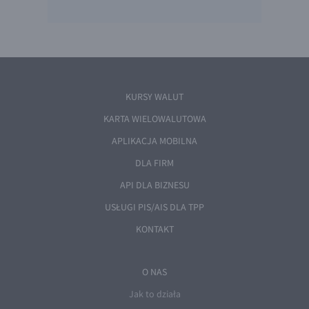
KURSY WALUT
KARTA WIELOWALUTOWA
APLIKACJA MOBILNA
DLA FIRM
API DLA BIZNESU
USŁUGI PIS/AIS DLA TPP
KONTAKT
O NAS
Jak to działa