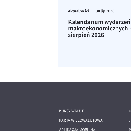
Aktualności
30 lip 2026
Kalendarium wydarzeń
makroekonomicznych 
sierpień 2026
KURSY WALUT
O
KARTA WIELOWALUTOWA
J
APLIKACJA MOBILNA
P