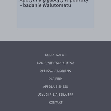
– badanie Walutomatu
KURSY WALUT
KARTA WIELOWALUTOWA
APLIKACJA MOBILNA
DLA FIRM
API DLA BIZNESU
USŁUGI PIS/AIS DLA TPP
KONTAKT