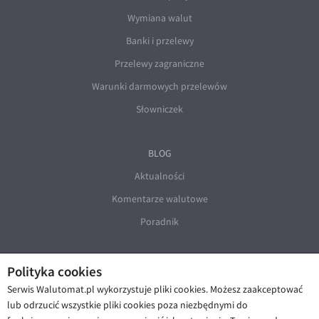
Wymiana walut
Banki i przelewy
Przelewy zagraniczne
Warunki darmowych przelewów
Słowniczek
BLOG
Aktualności
Komentarze walutowe
Poradnik
Polityka cookies
Serwis Walutomat.pl wykorzystuje pliki cookies. Możesz zaakceptować
lub odrzucić wszystkie pliki cookies poza niezbędnymi do