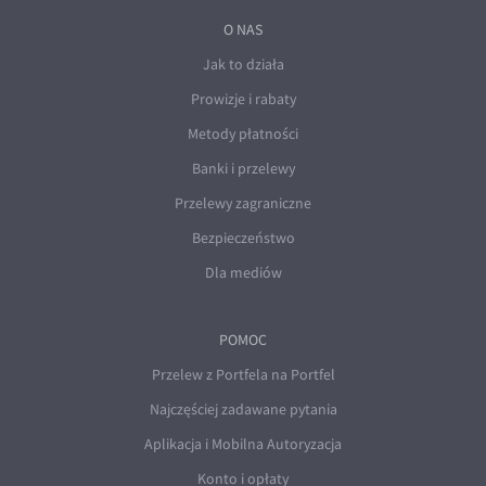
O NAS
Jak to działa
Prowizje i rabaty
Metody płatności
Banki i przelewy
Przelewy zagraniczne
Bezpieczeństwo
Dla mediów
POMOC
Przelew z Portfela na Portfel
Najczęściej zadawane pytania
Aplikacja i Mobilna Autoryzacja
Konto i opłaty