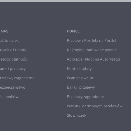
 NAS
POMOC
ak to działa
Przelew z Portfela na Portfel
rowizje i rabaty
Najczęściej zadawane pytania
etody płatności
Aplikacja i Mobilna Autoryzacja
anki i przelewy
Konto i opłaty
rzelewy zagraniczne
Wymiana walut
ezpieczeństwo
Banki i przelewy
la mediów
Przelewy zagraniczne
Warunki darmowych przelewów
Słowniczek