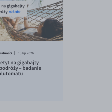
ualności
13 lip 2026
etyt na gigabajty
podróży – badanie
lutomatu