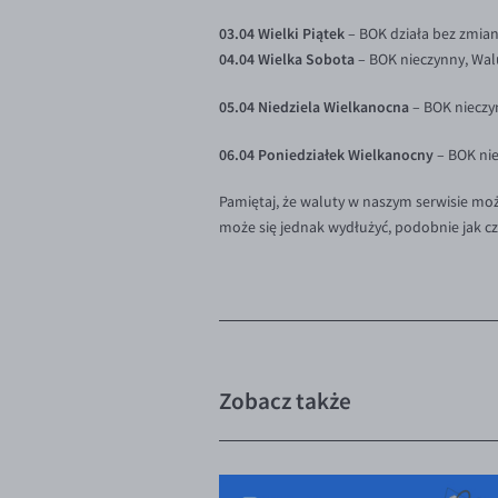
03.04 Wielki Piątek
– BOK działa bez zmian
04.04 Wielka Sobota
– BOK nieczynny, Wa
05.04 Niedziela Wielkanocna
– BOK nieczy
06.04 Poniedziałek Wielkanocny
– BOK ni
Pamiętaj, że waluty w naszym serwisie moż
może się jednak wydłużyć, podobnie jak cza
Zobacz także