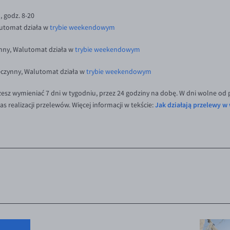
, godz. 8-20
lutomat działa w
trybie weekendowym
nny, Walutomat działa w
trybie weekendowym
eczynny, Walutomat działa w
trybie weekendowym
esz wymieniać 7 dni w tygodniu, przez 24 godziny na dobę. W dni wolne od p
Jak działają przelewy w
s realizacji przelewów. Więcej informacji w tekście: