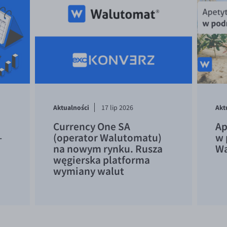
Aktualności
Akt
17 lip 2026
Currency One SA
Ap
–
(operator Walutomatu)
w 
na nowym rynku. Rusza
Wa
węgierska platforma
wymiany walut