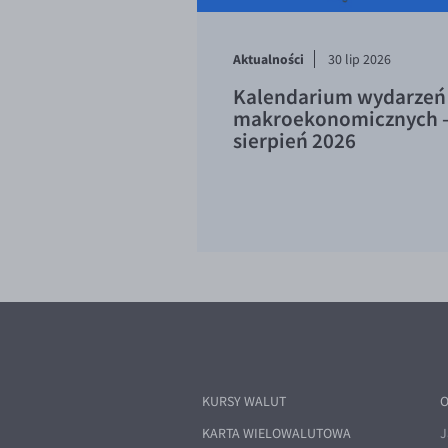
Aktualności
30 lip 2026
Kalendarium wydarzeń
makroekonomicznych 
sierpień 2026
KURSY WALUT
O
KARTA WIELOWALUTOWA
J