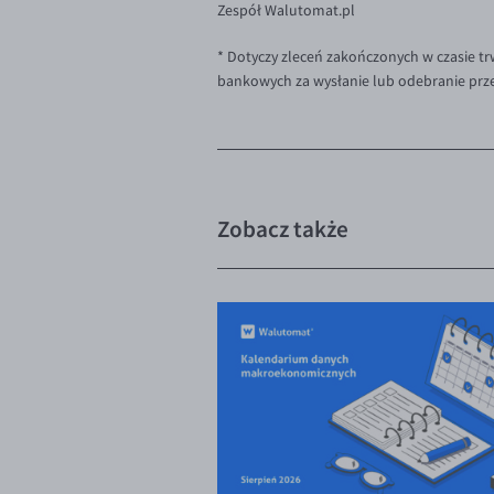
Zespół Walutomat.pl
* Dotyczy zleceń zakończonych w czasie trw
bankowych za wysłanie lub odebranie prz
Zobacz także