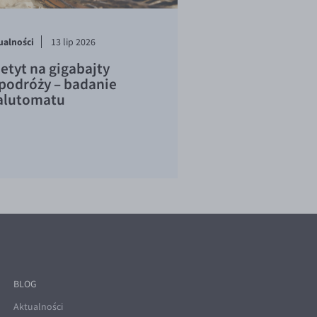
ualności
13 lip 2026
etyt na gigabajty
podróży – badanie
lutomatu
BLOG
Aktualności