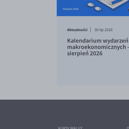
Aktualności
30 lip 2026
Kalendarium wydarzeń
makroekonomicznych 
sierpień 2026
KURSY WALUT
O