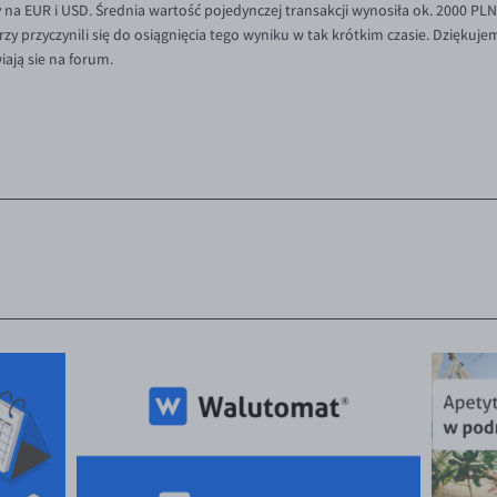
y na EUR i USD. Średnia wartość pojedynczej
transakcji wynosiła ok. 2000 PLN
przyczynili się do osiągnięcia tego wyniku w tak krótkim czasie. Dziękujemy
ają sie na forum.