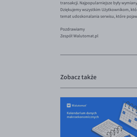
transakcji. Najpopularniejsze były wymian
Dziękujemy wszystkim Użytkownikom, którzy 
temat udoskonalania serwisu, które pojawi
Pozdrawiamy
Zespół Walutomat.pl
Zobacz także