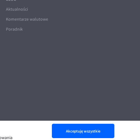
Aktualności
Komentarze walutowe
Poradnik
Akceptuję wszystkie
nowania