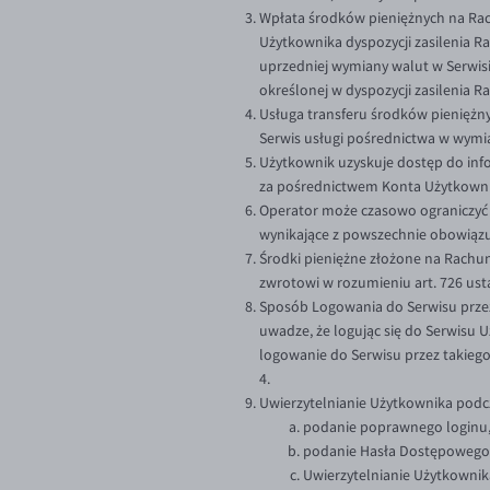
Wpłata środków pieniężnych na Rac
Użytkownika dyspozycji zasilenia 
uprzedniej wymiany walut w Serwis
określonej w dyspozycji zasilenia 
Usługa transferu środków pieniężny
Serwis usługi pośrednictwa w wymia
Użytkownik uzyskuje dostęp do info
za pośrednictwem Konta Użytkowni
Operator może czasowo ograniczyć 
wynikające z powszechnie obowiąz
Środki pieniężne złożone na Rachu
zwrotowi w rozumieniu art. 726 ustaw
Sposób Logowania do Serwisu przez
uwadze, że logując się do Serwisu
logowanie do Serwisu przez takieg
4.
Uwierzytelnianie Użytkownika podc
podanie poprawnego loginu
podanie Hasła Dostępowego
Uwierzytelnianie Użytkownik