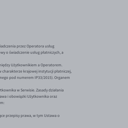
wiadczenia przez Operatora usług
wy o świadczenie usług płatniczych, a
między Użytkownikiem a Operatorem.
harakterze krajowej instytucji płatniczej,
cznego pod numerem IP33/2015). Organem
tkownika w Serwisie. Zasady działania
rawa i obowiązki Użytkownika oraz
em:
ce przepisy prawa, w tym Ustawa o