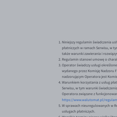
Niniejszy regulamin świadczenia usł
płatniczych w ramach Serwisu, w ty
także warunki zawierania i rozwią
Regulamin stanowi umowę o charak
Operator świadczy usługi określone 
wydanego przez Komisję Nadzoru F
nadzorującym Operatora jest Komi
Warunkiem korzystania z usług płat
Serwisu, w tym warunki świadczenia
Operatora związane z funkcjonowa
https://www.walutomat.pl/regulam
W sprawach nieuregulowanych w Re
usługach płatniczych.