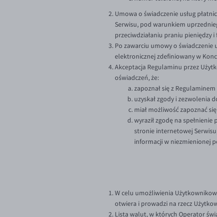
Umowa o świadczenie usług płatnic
Serwisu, pod warunkiem uprzednieg
przeciwdziałaniu praniu pieniędzy 
Po zawarciu umowy o świadczenie u
elektronicznej zdefiniowany w Konc
Akceptacja Regulaminu przez Użytk
oświadczeń, że:
zapoznał się z Regulaminem or
uzyskał zgody i zezwolenia d
miał możliwość zapoznać się
wyraził zgodę na spełnienie 
stronie internetowej Serwis
informacji w niezmienionej p
W celu umożliwienia Użytkownikowi
otwiera i prowadzi na rzecz Użytko
Lista walut, w których Operator świ