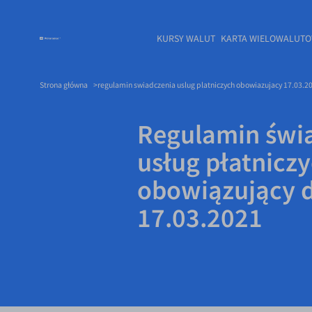
KURSY WALUT
KARTA WIELOWALUT
Strona główna
regulamin swiadczenia uslug platniczych obowiazujacy 17.03.2
Regulamin świ
usług płatnicz
obowiązujący 
17.03.2021