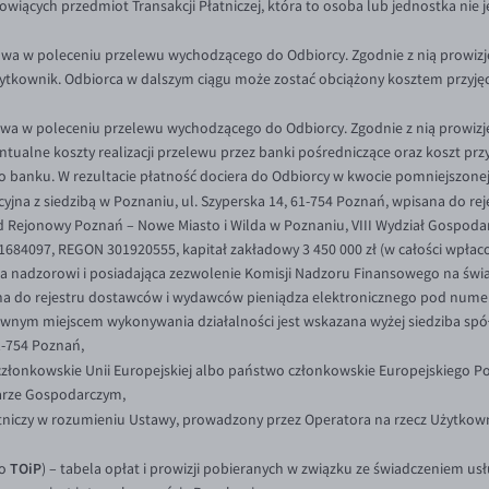
wiących przedmiot Transakcji Płatniczej, która to osoba lub jednostka nie j
wa w poleceniu przelewu wychodzącego do Odbiorcy. Zgodnie z nią prowizje
kownik. Odbiorca w dalszym ciągu może zostać obciążony kosztem przyjęci
wa w poleceniu przelewu wychodzącego do Odbiorcy. Zgodnie z nią prowizje
ualne koszty realizacji przelewu przez banki pośredniczące oraz koszt przy
ego banku. W rezultacie płatność dociera do Odbiorcy w kwocie pomniejszonej
yjna z siedzibą w Poznaniu, ul. Szyperska 14, 61-754 Poznań, wpisana do re
Rejonowy Poznań – Nowe Miasto i Wilda w Poznaniu, VIII Wydział Gospoda
4097, REGON 301920555, kapitał zakładowy 3 450 000 zł (w całości wpłacon
 nadzorowi i posiadająca zezwolenie Komisji Nadzoru Finansowego na świa
pisana do rejestru dostawców i wydawców pieniądza elektronicznego pod nu
wnym miejscem wykonywania działalności jest wskazana wyżej siedziba spółk
1-754 Poznań,
złonkowskie Unii Europejskiej albo państwo członkowskie Europejskiego Po
arze Gospodarczym,
niczy w rozumieniu Ustawy, prowadzony przez Operatora na rzecz Użytkown
TOiP
ko
)
– tabela opłat i prowizji pobieranych w związku ze świadczeniem usł