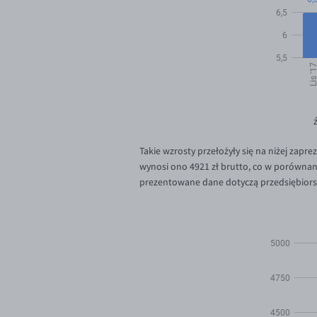
Takie wzrosty przełożyły się na niżej za
wynosi ono 4921 zł brutto, co w porównani
prezentowane dane dotyczą przedsiębiors