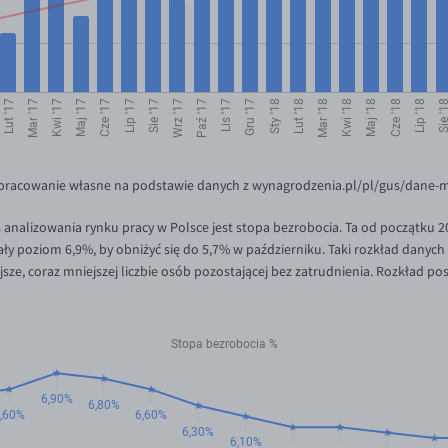
opracowanie własne na podstawie danych z wynagrodzenia.pl/pl/gus/dane-m
nalizowania rynku pracy w Polsce jest stopa bezrobocia. Ta od początku 20
y poziom 6,9%, by obniżyć się do 5,7% w październiku. Taki rozkład danych
ejsze, coraz mniejszej liczbie osób pozostającej bez zatrudnienia. Rozkład