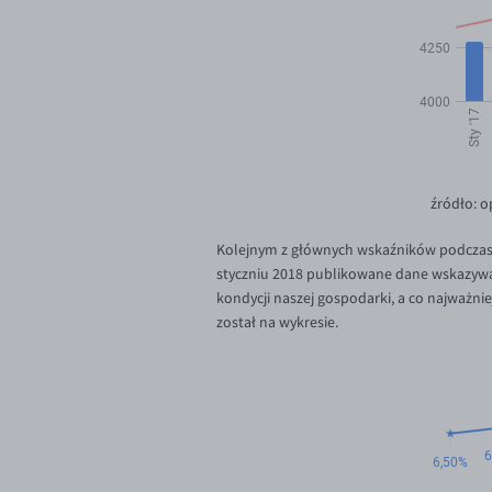
źródło: 
Kolejnym z głównych wskaźników podczas a
styczniu 2018 publikowane dane wskazywał
kondycji naszej gospodarki, a co najważni
został na wykresie.