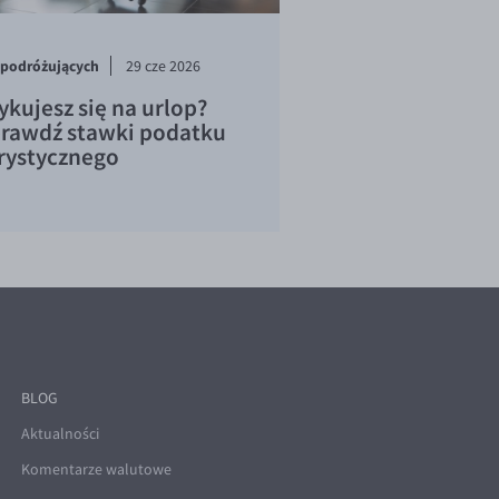
 podróżujących
29 cze 2026
ykujesz się na urlop?
rawdź stawki podatku
rystycznego
BLOG
Aktualności
Komentarze walutowe