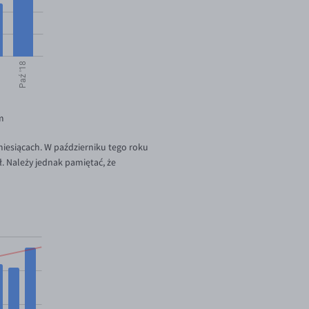
m
miesiącach. W październiku tego roku
. Należy jednak pamiętać, że