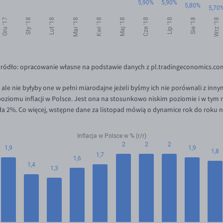
źródło: opracowanie własne na podstawie danych z pl.tradingeconomics.co
 ale nie byłyby one w pełni miarodajne jeżeli byśmy ich nie porównali z inn
ziomu inflacji w Polsce. Jest ona na stosunkowo niskim poziomie i w tym 
ła 2%. Co więcej, wstępne dane za listopad mówią o dynamice rok do roku 