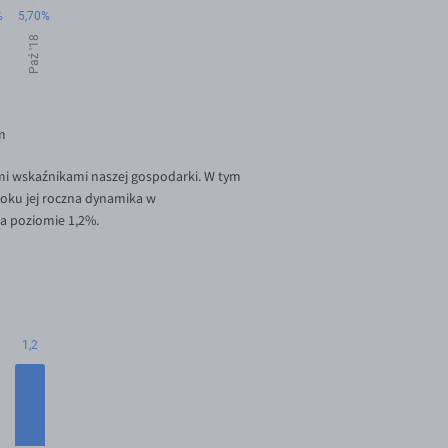
m
ymi wskaźnikami naszej gospodarki. W tym
roku jej roczna dynamika w
na poziomie 1,2%.