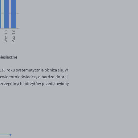
iesieczne
18 roku systematycznie obniża się. W
 ewidentnie świadczy o bardzo dobrej
 poszczególnych odczytów przedstawiony