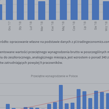
źródło: opracowanie własne na podstawie danych z pl.tradingeconomics.co
prezentowane wartości przeciętnego wynagrodzenia brutto w poszczególnych 
u do zeszłorocznego, analogicznego miesiąca, jest wzrostem o ponad 340 zł
tw zatrudniających powyżej 9 pracowników.