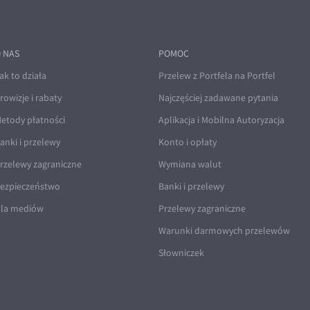
 NAS
POMOC
ak to działa
Przelew z Portfela na Portfel
rowizje i rabaty
Najczęściej zadawane pytania
etody płatności
Aplikacja i Mobilna Autoryzacja
anki i przelewy
Konto i opłaty
rzelewy zagraniczne
Wymiana walut
ezpieczeństwo
Banki i przelewy
la mediów
Przelewy zagraniczne
Warunki darmowych przelewów
Słowniczek