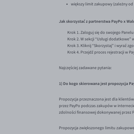
większy limit zakupowy (zależny od
Jak skorzystać z partnerstwa PayPo x Wa
Krok 1. Zaloguj się do swojego Panel
Krok 2. W sekcji “Usługi dodatkowe” 
Krok 3. Kliknij “Skorzystaj” i wyraź 
Krok 4. Przejdź proces rejestracji w Pa
Najczęściej zadawane pytania:
1) Do kogo skierowana jest propozycja P
Propozycja przeznaczona jest dla klientów
przez PayPo podczas zakupów w internecie
zdolności finansowej dokonywanej przez 
Propozycja zwiększonego limitu zakupoweg