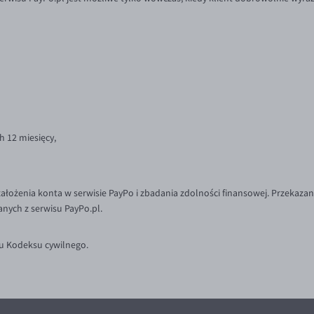
ch 12 miesięcy,
łożenia konta w serwisie PayPo i zbadania zdolności finansowej. Przekazani
nych z serwisu PayPo.pl.
iu Kodeksu cywilnego.