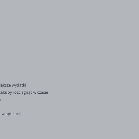
większe wydatki
 zakupy rozciągnąć w czasie
u
w aplikacji