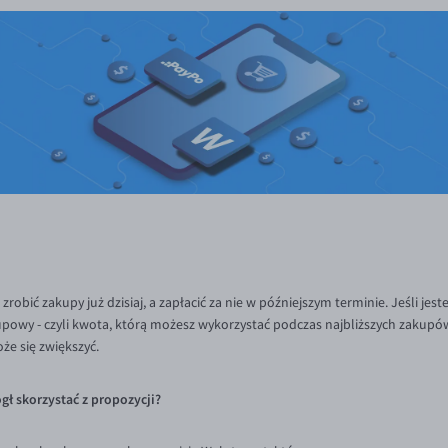
robić zakupy już dzisiaj, a zapłacić za nie w późniejszym terminie. Jeśli j
kupowy - czyli kwota, którą możesz wykorzystać podczas najbliższych zakupó
że się zwiększyć.
gł skorzystać z propozycji?