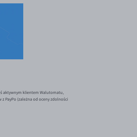
esteś aktywnym klientem Walutomatu,
w z PayPo (zależna od oceny zdolności