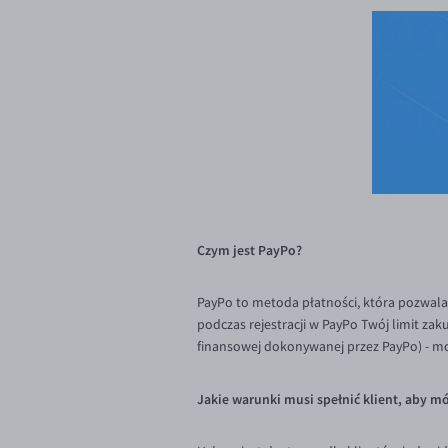
Czym jest PayPo?
PayPo to metoda płatności, która pozwala z
podczas rejestracji w PayPo Twój limit za
finansowej dokonywanej przez PayPo) - mo
Jakie warunki musi spełnić klient, aby mó