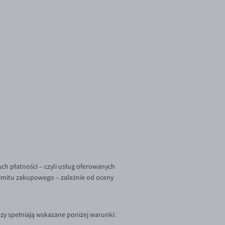
ch płatności – czyli usług oferowanych
limitu zakupowego – zależnie od oceny
zy spełniają wskazane poniżej warunki: