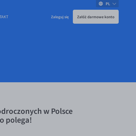
PL
TAKT
Zaloguj się
Załóż darmowe konto
odroczonych w Polsce
o polega!