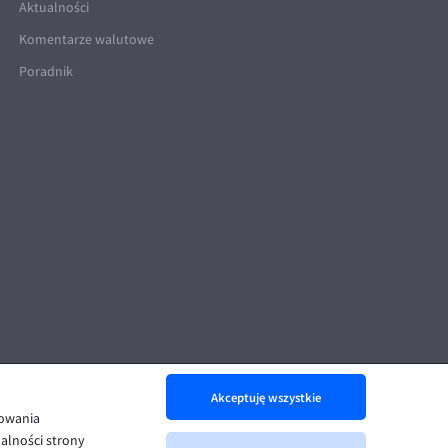
Aktualności
Komentarze walutowe
Poradnik
Akceptuję wszystkie
nowania
alności strony