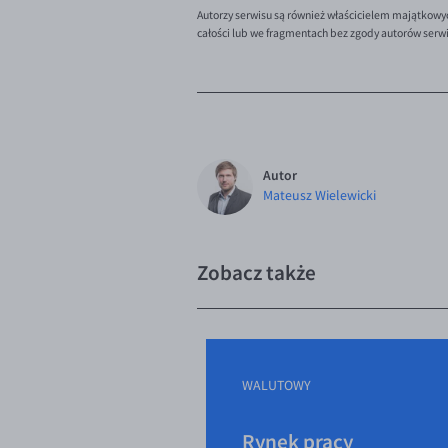
Autorzy serwisu są również właścicielem majątkowy
całości lub we fragmentach bez zgody autorów serw
Autor
Mateusz Wielewicki
Zobacz także
WALUTOWY
Rynek pracy